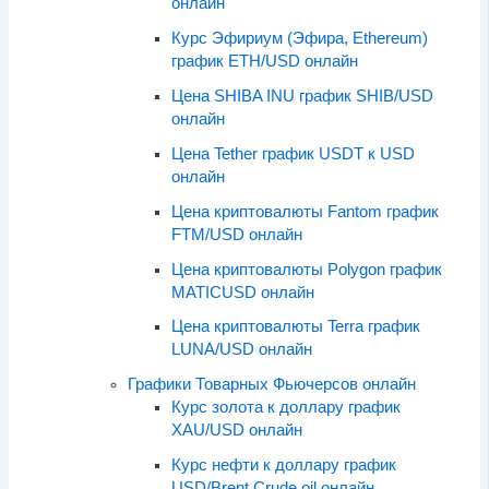
онлайн
Курс Эфириум (Эфира, Ethereum)
график ETH/USD онлайн
Цена SHIBA INU график SHIB/USD
онлайн
Цена Tether график USDT к USD
онлайн
Цена криптовалюты Fantom график
FTM/USD онлайн
Цена криптовалюты Polygon график
MATICUSD онлайн
Цена криптовалюты Terra график
LUNA/USD онлайн
Графики Товарных Фьючерсов онлайн
Курс золота к доллару график
XAU/USD онлайн
Курс нефти к доллару график
USD/Brent Crude oil онлайн