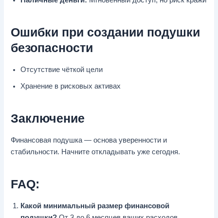
Наличные деньги:
Мгновенный доступ, но риск кражи
Ошибки при создании подушки
безопасности
Отсутствие чёткой цели
Хранение в рисковых активах
Заключение
Финансовая подушка — основа уверенности и
стабильности. Начните откладывать уже сегодня.
FAQ:
Какой минимальный размер финансовой
подушки?
От 3 до 6 месяцев ваших расходов.