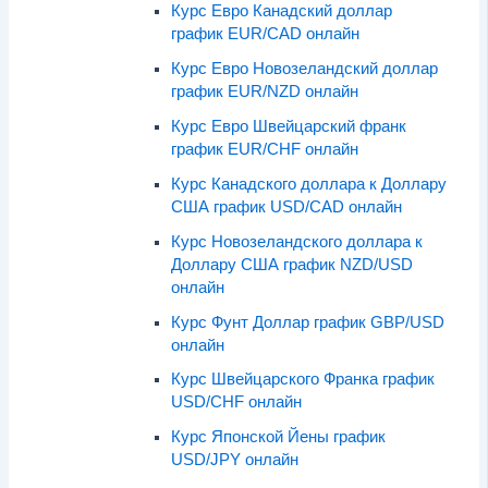
Курс Евро Канадский доллар
график EUR/CAD онлайн
Курс Евро Новозеландский доллар
график EUR/NZD онлайн
Курс Евро Швейцарский франк
график EUR/CHF онлайн
Курс Канадского доллара к Доллару
США график USD/CAD онлайн
Курс Новозеландского доллара к
Доллару США график NZD/USD
онлайн
Курс Фунт Доллар график GBP/USD
онлайн
Курс Швейцарского Франка график
USD/CHF онлайн
Курс Японской Йены график
USD/JPY онлайн