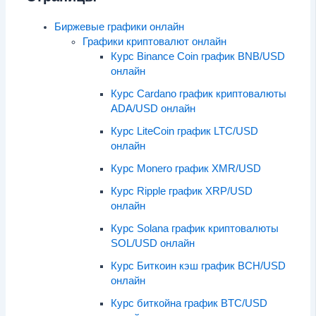
Биржевые графики онлайн
Графики криптовалют онлайн
Курс Binance Coin график BNB/USD
онлайн
Курс Cardano график криптовалюты
ADA/USD онлайн
Курс LiteCoin график LTC/USD
онлайн
Курс Monero график XMR/USD
Курс Ripple график XRP/USD
онлайн
Курс Solana график криптовалюты
SOL/USD онлайн
Курс Биткоин кэш график BCH/USD
онлайн
Курс биткойна график BTC/USD