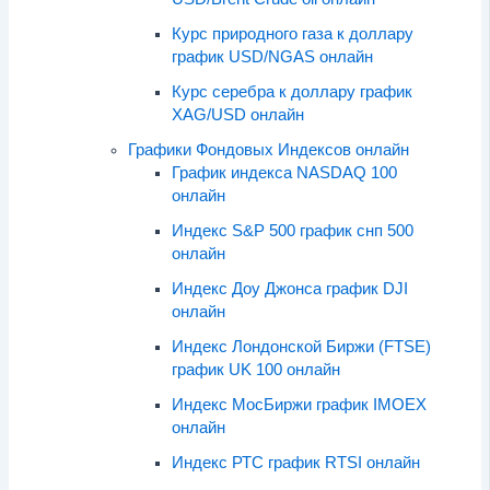
Курс природного газа к доллару
график USD/NGAS онлайн
Курс серебра к доллару график
XAG/USD онлайн
Графики Фондовых Индексов онлайн
График индекса NASDAQ 100
онлайн
Индекс S&P 500 график снп 500
онлайн
Индекс Доу Джонса график DJI
онлайн
Индекс Лондонской Биржи (FTSE)
график UK 100 онлайн
Индекс МосБиржи график IMOEX
онлайн
Индекс РТС график RTSI онлайн