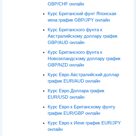
GBP/CHF онлайн
Курс Британский фунт Японская
иена график GBP/JPY онлайн
Курс Британского фунта к
Австралийскому доллару график
GBP/AUD онлайн
Курс Британского фунта к
Новозеландскому доллару график
GBP/NZD онлайн
Курс Евро Австралийский доллар
график EUR/AUD онлайн
Курс Евро Доллара график
EUR/USD онлайн
Курс Евро к Британскому фунту
график EUR/GBP онлайн
Курс Евро к Иене график EUR/JPY
онлайн