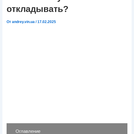
откладывать?
От
andrey.vin.ua
/
17.02.2025
Оглавление