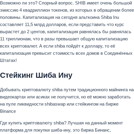
Возможно ли это? Спорный вопрос. SHIB имеет очень большой
эмиссию 4 квадриллион токенов, из которых в обращении более
половины. Капитализация на сегодня альткоина Shiba Inu
составляет 11,5 млрд долларов, если представить что курс
вырастет до 2 центов, капитализация равнялась бы равнялась
11 триллионам, что в разы превышает общую капитализацию
всех криптовалют. А если shiba пойдёт к доллару, то её
капитализация превысит стоимость всех домов в Соединённых
Штатах!
Стейкинг Шиба Ину
Добывать криптовалюту shiba путем традиционного майнинга на
видеокартах или асиках не получится, но её можно заработать
на пуле ликвидности shibaswap или стейкингом на бирже
Binance
Где купить криптовалюту shiba? Лучшая на данный момент
платформа для покупки шиба-ину, это биржа Бинанс,