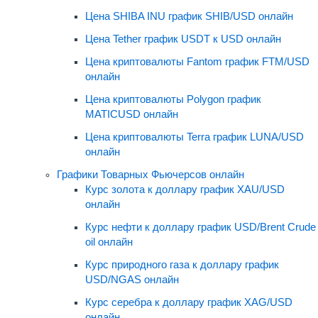
Цена SHIBA INU график SHIB/USD онлайн
Цена Tether график USDT к USD онлайн
Цена криптовалюты Fantom график FTM/USD
онлайн
Цена криптовалюты Polygon график
MATICUSD онлайн
Цена криптовалюты Terra график LUNA/USD
онлайн
Графики Товарных Фьючерсов онлайн
Курс золота к доллару график XAU/USD
онлайн
Курс нефти к доллару график USD/Brent Crude
oil онлайн
Курс природного газа к доллару график
USD/NGAS онлайн
Курс серебра к доллару график XAG/USD
онлайн