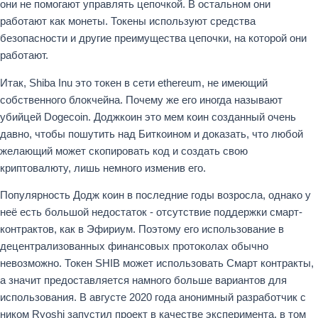
они не помогают управлять цепочкой. В остальном они
работают как монеты. Токены используют средства
безопасности и другие преимущества цепочки, на которой они
работают.
Итак, Shiba Inu это токен в сети ethereum, не имеющий
собственного блокчейна. Почему же его иногда называют
убийцей Dogecoin. Доджкоин это мем коин созданный очень
давно, чтобы пошутить над Биткоином и доказать, что любой
желающий может скопировать код и создать свою
криптовалюту, лишь немного изменив его.
Популярность Додж коин в последние годы возросла, однако у
неё есть большой недостаток - отсутствие поддержки смарт-
контрактов, как в Эфириум. Поэтому его использование в
децентрализованных финансовых протоколах обычно
невозможно. Токен SHIB может использовать Смарт контракты,
а значит предоставляется намного больше вариантов для
использования. В августе 2020 года анонимный разработчик с
ником Ryoshi запустил проект в качестве эксперимента, в том