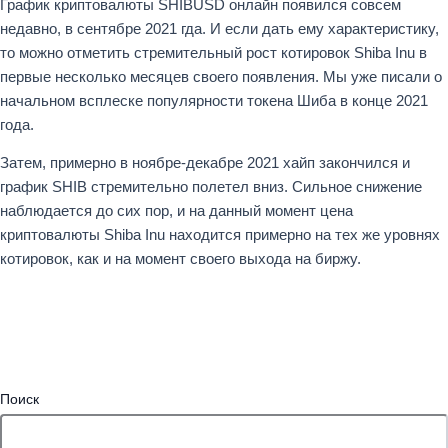
График криптовалюты SHIBUSD онлайн появился совсем
недавно, в сентябре 2021 гда. И если дать ему характеристику,
то можно отметить стремительный рост котировок Shiba Inu в
первые несколько месяцев своего появления. Мы уже писали о
начальном всплеске популярности токена Шиба в конце 2021
года.
Затем, примерно в ноябре-декабре 2021 хайп закончился и
график SHIB стремительно полетел вниз. Сильное снижение
наблюдается до сих пор, и на данный момент цена
криптовалюты Shiba Inu находится примерно на тех же уровнях
котировок, как и на момент своего выхода на биржу.
Поиск