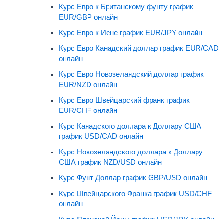
Курс Евро к Британскому фунту график
EUR/GBP онлайн
Курс Евро к Иене график EUR/JPY онлайн
Курс Евро Канадский доллар график EUR/CAD
онлайн
Курс Евро Новозеландский доллар график
EUR/NZD онлайн
Курс Евро Швейцарский франк график
EUR/CHF онлайн
Курс Канадского доллара к Доллару США
график USD/CAD онлайн
Курс Новозеландского доллара к Доллару
США график NZD/USD онлайн
Курс Фунт Доллар график GBP/USD онлайн
Курс Швейцарского Франка график USD/CHF
онлайн