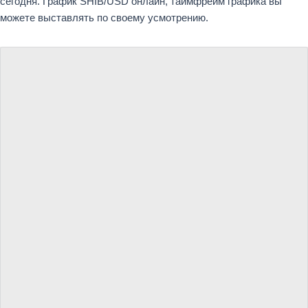
сегодня. График SHIB/USD онлайн, таймфрейм графика вы
можете выставлять по своему усмотрению.