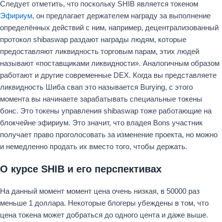
Следует отметить, что поскольку SHIB является токеном
Эфириум
, он предлагает держателем награду за выполнение
определённых действий с ним, например, децентрализованный
протокол shibaswap раздают награды людям, которые
предоставляют ликвидность торговым парам, этих людей
называют «поставщиками ликвидности». Аналогичным образом
работают и другие современные DEX. Когда вы представляете
ликвидность Шиба свап это называется Burying, с этого
момента вы начинаете зарабатывать специальные токены
бонс. Это токены управления shibaswap тоже работающие на
блокчейне эфириум. Это значит, что владея Bons участник
получает право проголосовать за изменение проекта, но можно
и немедленно продать их вместо того, чтобы держать.
О курсе SHIB и его перспективах
На данный момент момент цена очень низкая, в 50000 раз
меньше 1 доллара. Некоторые блогеры убеждены в том, что
цена токена может добраться до одного цента и даже выше.