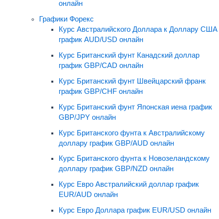
онлайн
Графики Форекс
Курс Австралийского Доллара к Доллару США
график AUD/USD онлайн
Курс Британский фунт Канадский доллар
график GBP/CAD онлайн
Курс Британский фунт Швейцарский франк
график GBP/CHF онлайн
Курс Британский фунт Японская иена график
GBP/JPY онлайн
Курс Британского фунта к Австралийскому
доллару график GBP/AUD онлайн
Курс Британского фунта к Новозеландскому
доллару график GBP/NZD онлайн
Курс Евро Австралийский доллар график
EUR/AUD онлайн
Курс Евро Доллара график EUR/USD онлайн