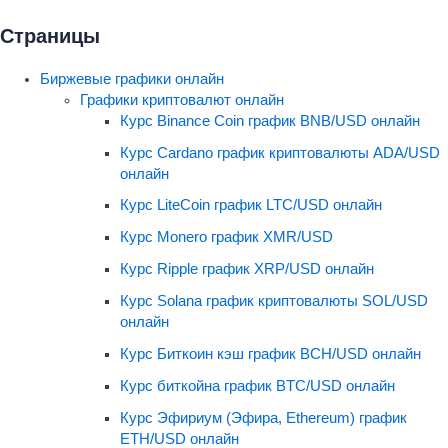
Страницы
Биржевые графики онлайн
Графики криптовалют онлайн
Курс Binance Coin график BNB/USD онлайн
Курс Cardano график криптовалюты ADA/USD
онлайн
Курс LiteCoin график LTC/USD онлайн
Курс Monero график XMR/USD
Курс Ripple график XRP/USD онлайн
Курс Solana график криптовалюты SOL/USD
онлайн
Курс Биткоин кэш график BCH/USD онлайн
Курс биткойна график BTC/USD онлайн
Курс Эфириум (Эфира, Ethereum) график
ETH/USD онлайн