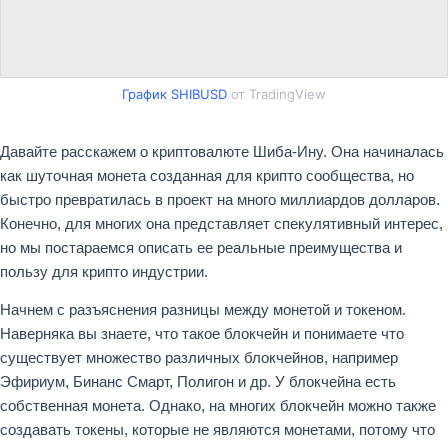
График SHIBUSD
от TradingView
Давайте расскажем о криптовалюте Шиба-Ину. Она начиналась
как шуточная монета созданная для крипто сообщества, но
быстро превратилась в проект на много миллиардов долларов.
Конечно, для многих она представляет спекулятивный интерес,
но мы постараемся описать ее реальные преимущества и
пользу для крипто индустрии.
Начнем с разъяснения разницы между монетой и токеном.
Наверняка вы знаете, что такое блокчейн и понимаете что
существует множество различных блокчейнов, например
Эфириум, Бинанс Смарт, Полигон и др. У блокчейна есть
собственная монета. Однако, на многих блокчейн можно также
создавать токены, которые не являются монетами, потому что