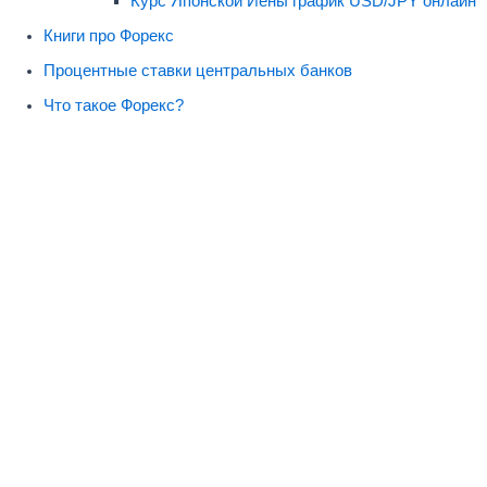
Курс Японской Йены график USD/JPY онлайн
Книги про Форекс
Процентные ставки центральных банков
Что такое Форекс?