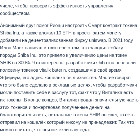
числе, чтобы проверить эффективность управления
сообществом.
Анонимный друг помог Риоши настроить Смарт контракт токена
Shiba Inu, а также вложил 10 ETH в проект, затем монету
добавили на децентрализованная биржу uniswap. В 2021 году
Илон Маск написал в твиттере о том, что заводит собаку
породы Shiba Inu, это привело к увеличению цены на токен
SHIB на 300%. Что интересно, разработчики shiba inu перевели
половину токенов vitalik buterin, создавшим в своё время
Эфириум, его адрес кошелька был известен. Многие говорят
что это было сделано в рекламных целях, чтобы разработчики
могли поставить себе в заслугу тот, факт что у Виталика есть
их токены. В конце концов, Виталик продал значительную часть
этих токенов и пожертвовал полученные деньги на
благотворительность, остальные токены SHIB он сжег, то есть
отправил на кошелёк который никому не принадлежит. Так что
можно считать, что они исчезли навсегда.