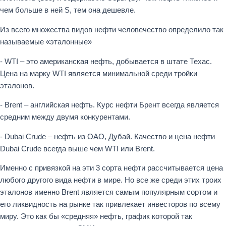
чем больше в ней S, тем она дешевле.
Из всего множества видов нефти человечество определило так
называемые «эталонные»
- WTI – это американская нефть, добывается в штате Техас.
Цена на марку WTI является минимальной среди тройки
эталонов.
- Brent – английская нефть. Курс нефти Брент всегда является
средним между двумя конкурентами.
- Dubai Crude – нефть из ОАО, Дубай. Качество и цена нефти
Dubai Crude всегда выше чем WTI или Brent.
Именно с привязкой на эти 3 сорта нефти рассчитывается цена
любого другого вида нефти в мире. Но все же среди этих троих
эталонов именно Brent является самым популярным сортом и
его ликвидность на рынке так привлекает инвесторов по всему
миру. Это как бы «средняя» нефть, график которой так