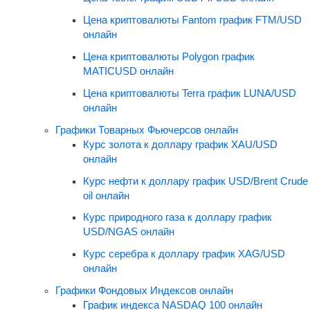
Цена криптовалюты Fantom график FTM/USD
онлайн
Цена криптовалюты Polygon график
MATICUSD онлайн
Цена криптовалюты Terra график LUNA/USD
онлайн
Графики Товарных Фьючерсов онлайн
Курс золота к доллару график XAU/USD
онлайн
Курс нефти к доллару график USD/Brent Crude
oil онлайн
Курс природного газа к доллару график
USD/NGAS онлайн
Курс серебра к доллару график XAG/USD
онлайн
Графики Фондовых Индексов онлайн
График индекса NASDAQ 100 онлайн