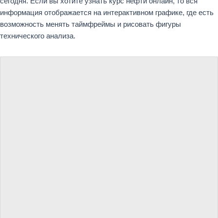
сегодня. Если вы хотите узнать курс нефти онлайн, то вся
информация отображается на интерактивном графике, где есть
возможность менять таймфреймы и рисовать фигуры
технического анализа.