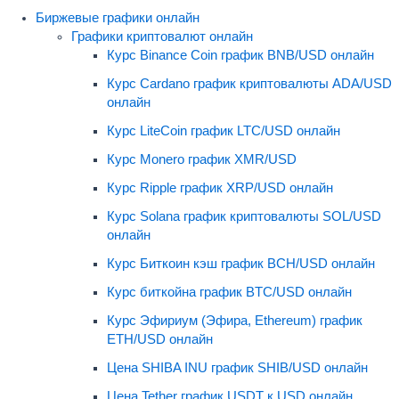
Биржевые графики онлайн
Графики криптовалют онлайн
Курс Binance Coin график BNB/USD онлайн
Курс Cardano график криптовалюты ADA/USD
онлайн
Курс LiteCoin график LTC/USD онлайн
Курс Monero график XMR/USD
Курс Ripple график XRP/USD онлайн
Курс Solana график криптовалюты SOL/USD
онлайн
Курс Биткоин кэш график BCH/USD онлайн
Курс биткойна график BTC/USD онлайн
Курс Эфириум (Эфира, Ethereum) график
ETH/USD онлайн
Цена SHIBA INU график SHIB/USD онлайн
Цена Tether график USDT к USD онлайн