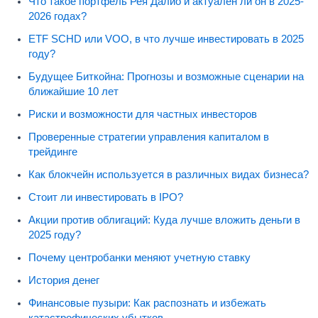
Что такое портфель Рея Далио и актуален ли он в 2025-
2026 годах?
ETF SCHD или VOO, в что лучше инвестировать в 2025
году?
Будущее Биткойна: Прогнозы и возможные сценарии на
ближайшие 10 лет
Риски и возможности для частных инвесторов
Проверенные стратегии управления капиталом в
трейдинге
Как блокчейн используется в различных видах бизнеса?
Стоит ли инвестировать в IPO?
Акции против облигаций: Куда лучше вложить деньги в
2025 году?
Почему центробанки меняют учетную ставку
История денег
Финансовые пузыри: Как распознать и избежать
катастрофических убытков