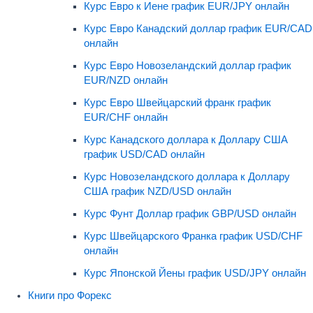
Курс Евро к Иене график EUR/JPY онлайн
Курс Евро Канадский доллар график EUR/CAD
онлайн
Курс Евро Новозеландский доллар график
EUR/NZD онлайн
Курс Евро Швейцарский франк график
EUR/CHF онлайн
Курс Канадского доллара к Доллару США
график USD/CAD онлайн
Курс Новозеландского доллара к Доллару
США график NZD/USD онлайн
Курс Фунт Доллар график GBP/USD онлайн
Курс Швейцарского Франка график USD/CHF
онлайн
Курс Японской Йены график USD/JPY онлайн
Книги про Форекс