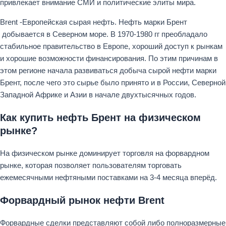
привлекает внимание СМИ и политические элиты мира.
Brent -Европейская сырая нефть. Нефть марки Брент
добывается в Северном море. В 1970-1980 гг преобладало
стабильное правительство в Европе, хороший доступ к рынкам
и хорошие возможности финансирования. По этим причинам в
этом регионе начала развиваться добыча сырой нефти марки
Брент, после чего это сырье было принято и в России, Северной
Западной Африке и Азии в начале двухтысячных годов.
Как купить нефть Брент на физическом
рынке?
На физическом рынке доминирует торговля на форвардном
рынке, которая позволяет пользователям торговать
ежемесячными нефтяными поставками на 3-4 месяца вперёд.
Форвардный рынок нефти Brent
Форвардные сделки представляют собой либо полноразмерные