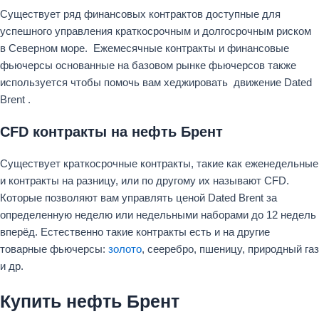
Существует ряд финансовых контрактов доступные для
успешного управления краткосрочным и долгосрочным риском
в Северном море. Ежемесячные контракты и финансовые
фьючерсы основанные на базовом рынке фьючерсов также
используется чтобы помочь вам хеджировать движение Dated
Brent .
CFD контракты на нефть Брент
Существует краткосрочные контракты, такие как еженедельные
и контракты на разницу, или по другому их называют CFD.
Которые позволяют вам управлять ценой Dated Brent за
определенную неделю или недельными наборами до 12 недель
вперёд. Естественно такие контракты есть и на другие
товарные фьючерсы:
золото
, сееребро, пшеницу, природный газ
и др.
Купить нефть Брент