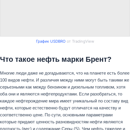
График USDBRO
от TradingView
Что такое нефть марки Брент?
Многие люди даже не догадываются, что на планете есть более
100 видов нефти. И различия между ними могут быть такими же
серьезными как между бензином и дизельным топливом, хотя
оба они и являются нефтепродуктами. Если разобраться, то
каждое нефтерождение мира имеет уникальный по составу вид
нефти, которые естественно будут отличатся на качеству и
соответственно цене. По сути, основными параметрами
которые придают ценность разновидностям нефти являются
плотность (вес) и содержание Серы (S). Чем нефть тяжелее и