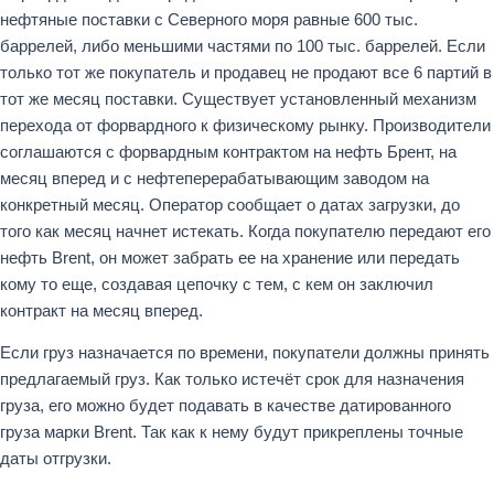
нефтяные поставки с Северного моря равные 600 тыс.
баррелей, либо меньшими частями по 100 тыс. баррелей. Если
только тот же покупатель и продавец не продают все 6 партий в
тот же месяц поставки. Существует установленный механизм
перехода от форвардного к физическому рынку. Производители
соглашаются с форвардным контрактом на нефть Брент, на
месяц вперед и с нефтеперерабатывающим заводом на
конкретный месяц. Оператор сообщает о датах загрузки, до
того как месяц начнет истекать. Когда покупателю передают его
нефть Brent, он может забрать ее на хранение или передать
кому то еще, создавая цепочку с тем, с кем он заключил
контракт на месяц вперед.
Если груз назначается по времени, покупатели должны принять
предлагаемый груз. Как только истечёт срок для назначения
груза, его можно будет подавать в качестве датированного
груза марки Brent. Так как к нему будут прикреплены точные
даты отгрузки.