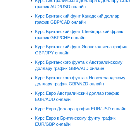
Курс Австралийского Доллара к Доллару США
график AUD/USD онлайн
Курс Британский фунт Канадский доллар
график GBP/CAD онлайн
Курс Британский фунт Швейцарский франк
график GBP/CHF онлайн
Курс Британский фунт Японская иена график
GBP/JPY онлайн
Курс Британского фунта к Австралийскому
доллару график GBP/AUD онлайн
Курс Британского фунта к Новозеландскому
доллару график GBP/NZD онлайн
Курс Евро Австралийский доллар график
EUR/AUD онлайн
Курс Евро Доллара график EUR/USD онлайн
Курс Евро к Британскому фунту график
EUR/GBP онлайн