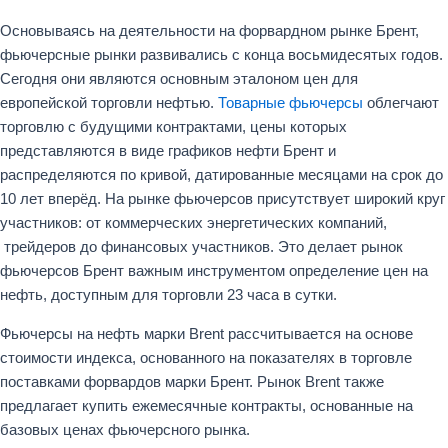
Основываясь на деятельности на форвардном рынке Брент,
фьючерсные рынки развивались с конца восьмидесятых годов.
Сегодня они являются основным эталоном цен для
европейской торговли нефтью.
Товарные фьючерсы
облегчают
торговлю с будущими контрактами, цены которых
представляются в виде графиков нефти Брент и
распределяются по кривой, датированные месяцами на срок до
10 лет вперёд. На рынке фьючерсов присутствует широкий круг
участников: от коммерческих энергетических компаний,
трейдеров до финансовых участников. Это делает рынок
фьючерсов Брент важным инструментом определение цен на
нефть, доступным для торговли 23 часа в сутки.
Фьючерсы на нефть марки Brent рассчитывается на основе
стоимости индекса, основанного на показателях в торговле
поставками форвардов марки Брент. Рынок Brent также
предлагает купить ежемесячные контракты, основанные на
базовых ценах фьючерсного рынка.