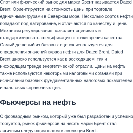
Спот или физический рынок для марки Брент называется Dated
Brent. Ориентируется на стоимость цены при торговле
единичными грузами в Северном море. Несколько сортов нефти
попадают под датирование, и отличаются по качеству и цене.
Механизм регулирования позволяет оценивать и
стандартизировать спецификацию с точки зрения качества.
Самый дешевый из базовых оценок используется для
определения значений кураса нефти для Dated Brent. Dated
Brent широко используется как в восходящем, так и
нисходящем тренде энергетической отрасли. Цены на нефть
также используются некоторыми налоговыми органами при
исчислении базовых фундаментальных налоговых показателей
и налоговых справочных цен.
Фьючерсы на нефть
С форвардным рынком, который уже был разработан и успешно
торгуется, рынок фьючерсов на нефть марки Брент стал
логичным следующим шагом в эволюции Brent.