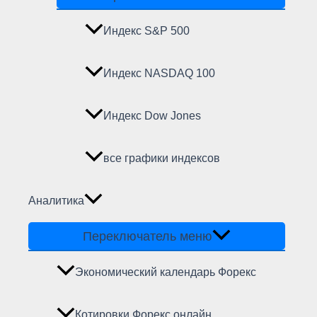
Индекс S&P 500
Индекс NASDAQ 100
Индекс Dow Jones
все графики индексов
Аналитика
Переключатель меню
Экономический календарь Форекс
Котировки Форекс онлайн