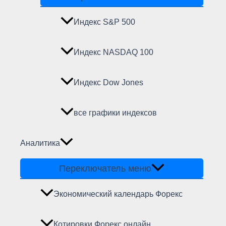
Индекс S&P 500
Индекс NASDAQ 100
Индекс Dow Jones
все графики индексов
Аналитика
Переключатель меню
Экономический календарь Форекс
Котировки Форекс онлайн