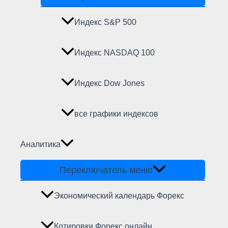
Индекс S&P 500
Индекс NASDAQ 100
Индекс Dow Jones
все графики индексов
Аналитика
Переключатель меню
Экономический календарь Форекс
Котировки Форекс онлайн