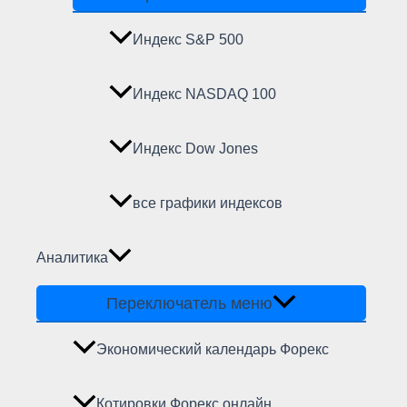
Индекс S&P 500
Индекс NASDAQ 100
Индекс Dow Jones
все графики индексов
Аналитика
Переключатель меню
Экономический календарь Форекс
Котировки Форекс онлайн