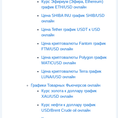
Курс Эфириум (Эфира, Ethereum)
график ETH/USD онлайн
Цена SHIBA INU график SHIB/USD
онлайн
Цена Tether график USDT к USD
онлайн
Цена криптовалюты Fantom график
FTM/USD онлайн
Цена криптовалюты Polygon график
MATICUSD онлайн
Цена криптовалюты Terra график
LUNA/USD онлайн
Графики Товарных Фьючерсов онлайн
Курс золота к доллару график
XAU/USD онлайн
Курс нефти к доллару график
USD/Brent Crude oil онлайн