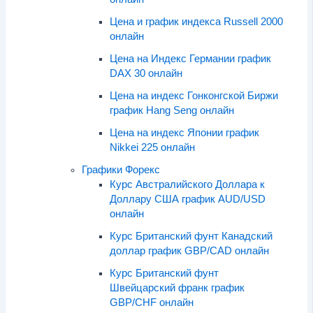
Цена и график индекса Russell 2000
онлайн
Цена на Индекс Германии график
DAX 30 онлайн
Цена на индекс Гонконгской Биржи
график Hang Seng онлайн
Цена на индекс Японии график
Nikkei 225 онлайн
Графики Форекс
Курс Австралийского Доллара к
Доллару США график AUD/USD
онлайн
Курс Британский фунт Канадский
доллар график GBP/CAD онлайн
Курс Британский фунт
Швейцарский франк график
GBP/CHF онлайн