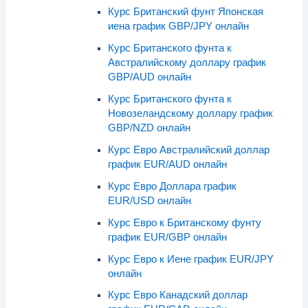
Курс Британский фунт Японская
иена график GBP/JPY онлайн
Курс Британского фунта к
Австралийскому доллару график
GBP/AUD онлайн
Курс Британского фунта к
Новозеландскому доллару график
GBP/NZD онлайн
Курс Евро Австралийский доллар
график EUR/AUD онлайн
Курс Евро Доллара график
EUR/USD онлайн
Курс Евро к Британскому фунту
график EUR/GBP онлайн
Курс Евро к Иене график EUR/JPY
онлайн
Курс Евро Канадский доллар