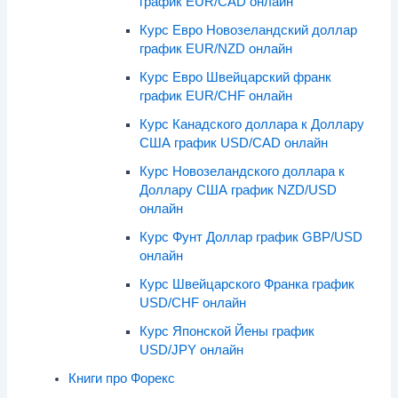
график EUR/CAD онлайн
Курс Евро Новозеландский доллар
график EUR/NZD онлайн
Курс Евро Швейцарский франк
график EUR/CHF онлайн
Курс Канадского доллара к Доллару
США график USD/CAD онлайн
Курс Новозеландского доллара к
Доллару США график NZD/USD
онлайн
Курс Фунт Доллар график GBP/USD
онлайн
Курс Швейцарского Франка график
USD/CHF онлайн
Курс Японской Йены график
USD/JPY онлайн
Книги про Форекс