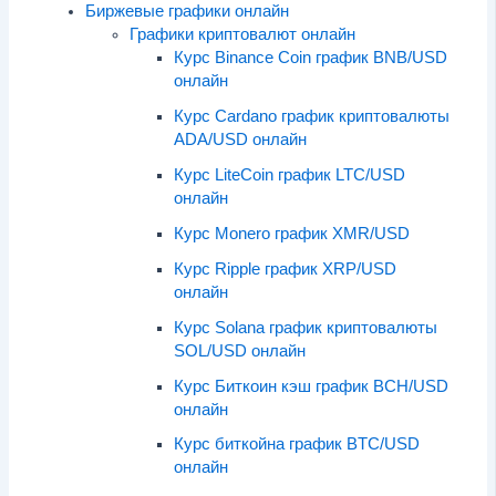
Биржевые графики онлайн
Графики криптовалют онлайн
Курс Binance Coin график BNB/USD
онлайн
Курс Cardano график криптовалюты
ADA/USD онлайн
Курс LiteCoin график LTC/USD
онлайн
Курс Monero график XMR/USD
Курс Ripple график XRP/USD
онлайн
Курс Solana график криптовалюты
SOL/USD онлайн
Курс Биткоин кэш график BCH/USD
онлайн
Курс биткойна график BTC/USD
онлайн