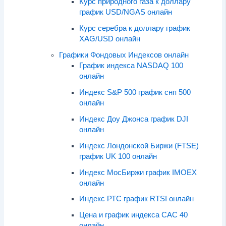
Курс природного газа к доллару
график USD/NGAS онлайн
Курс серебра к доллару график
XAG/USD онлайн
Графики Фондовых Индексов онлайн
График индекса NASDAQ 100
онлайн
Индекс S&P 500 график снп 500
онлайн
Индекс Доу Джонса график DJI
онлайн
Индекс Лондонской Биржи (FTSE)
график UK 100 онлайн
Индекс МосБиржи график IMOEX
онлайн
Индекс РТС график RTSI онлайн
Цена и график индекса CAC 40
онлайн