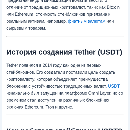
предназначен для минимизации волатильности. В
отличие от традиционных криптовалют, таких как Bitcoin
или Ethereum, стоимость стейблкоинов привязана к
реальным активам, например,
фиатным валютам
или
сырьевым товарам.
История создания Tether (USDT)
Tether появился в 2014 году как один из первых
стейблкоинов. Его создатели поставили цель создать
криптовалюту, которая объединяет преимущества
блокчейна с устойчивостью традиционных валют.
USDT
изначально был запущен на платформе Omni Layer, но со
временем стал доступен на различных блокчейнах,
включая Ethereum, Tron и другие.