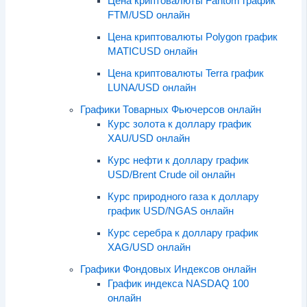
Цена криптовалюты Fantom график
FTM/USD онлайн
Цена криптовалюты Polygon график
MATICUSD онлайн
Цена криптовалюты Terra график
LUNA/USD онлайн
Графики Товарных Фьючерсов онлайн
Курс золота к доллару график
XAU/USD онлайн
Курс нефти к доллару график
USD/Brent Crude oil онлайн
Курс природного газа к доллару
график USD/NGAS онлайн
Курс серебра к доллару график
XAG/USD онлайн
Графики Фондовых Индексов онлайн
График индекса NASDAQ 100
онлайн