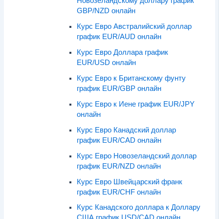
Новозеландскому доллару график
GBP/NZD онлайн
Курс Евро Австралийский доллар
график EUR/AUD онлайн
Курс Евро Доллара график
EUR/USD онлайн
Курс Евро к Британскому фунту
график EUR/GBP онлайн
Курс Евро к Иене график EUR/JPY
онлайн
Курс Евро Канадский доллар
график EUR/CAD онлайн
Курс Евро Новозеландский доллар
график EUR/NZD онлайн
Курс Евро Швейцарский франк
график EUR/CHF онлайн
Курс Канадского доллара к Доллару
США график USD/CAD онлайн