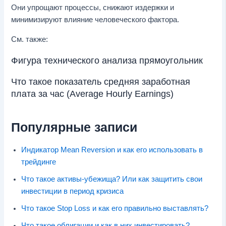
Они упрощают процессы, снижают издержки и
минимизируют влияние человеческого фактора.
См. также:
Фигура технического анализа прямоугольник
Что такое показатель средняя заработная
плата за час (Average Hourly Earnings)
Популярные записи
Индикатор Mean Reversion и как его использовать в
трейдинге
Что такое активы-убежища? Или как защитить свои
инвестиции в период кризиса
Что такое Stop Loss и как его правильно выставлять?
Что такое облигации и как в них инвестировать?