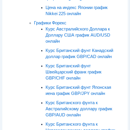
Цена на индекс Японии график
Nikkei 225 онлайн
Графики Форекс
Курс Австралийского Доллара к
Доллару США график AUD/USD
онлайн
Курс Британский фунт Канадский
доллар график GBP/CAD онлайн
Курс Британский фунт
Швейцарский франк график
GBP/CHF онлайн
Курс Британский фунт Японская
иена график GBP/JPY онлайн
Курс Британского фунта к
Австралийскому доллару график
GBP/AUD онлайн
Курс Британского фунта к