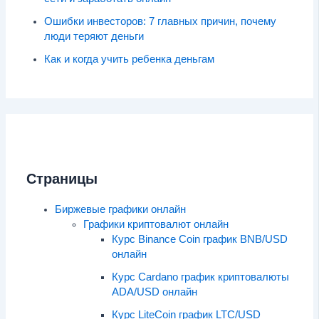
Ошибки инвесторов: 7 главных причин, почему
люди теряют деньги
Как и когда учить ребенка деньгам
Страницы
Биржевые графики онлайн
Графики криптовалют онлайн
Курс Binance Coin график BNB/USD
онлайн
Курс Cardano график криптовалюты
ADA/USD онлайн
Курс LiteCoin график LTC/USD