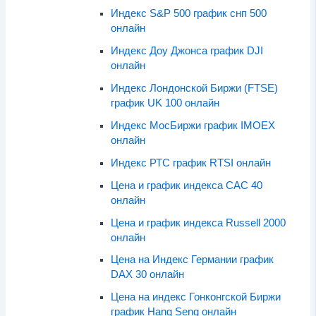
Индекс S&P 500 график снп 500
онлайн
Индекс Доу Джонса график DJI
онлайн
Индекс Лондонской Биржи (FTSE)
график UK 100 онлайн
Индекс МосБиржи график IMOEX
онлайн
Индекс РТС график RTSI онлайн
Цена и график индекса CAC 40
онлайн
Цена и график индекса Russell 2000
онлайн
Цена на Индекс Германии график
DAX 30 онлайн
Цена на индекс Гонконгской Биржи
график Hang Seng онлайн