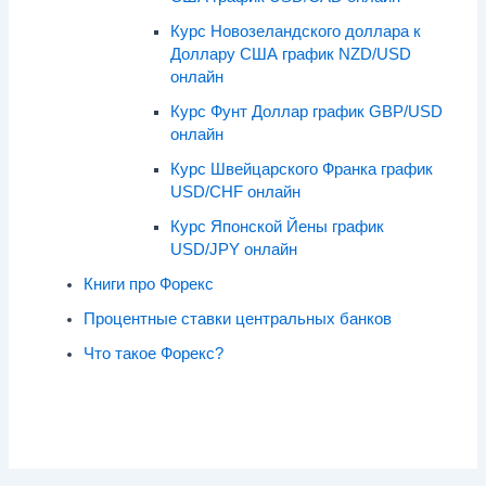
Курс Новозеландского доллара к
Доллару США график NZD/USD
онлайн
Курс Фунт Доллар график GBP/USD
онлайн
Курс Швейцарского Франка график
USD/CHF онлайн
Курс Японской Йены график
USD/JPY онлайн
Книги про Форекс
Процентные ставки центральных банков
Что такое Форекс?