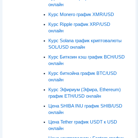
онлайн
Курс Monero график XMR/USD
Курс Ripple график XRP/USD
онлайн
Курс Solana график криптовалюты
SOL/USD онлайн
Курс Биткоин кэш график BCH/USD
онлайн
Курс биткойна график BTC/USD
онлайн
Курс Эфириум (Эфира, Ethereum)
график ETH/USD онлайн
Цена SHIBA INU график SHIB/USD
онлайн
Цена Tether график USDT к USD
онлайн