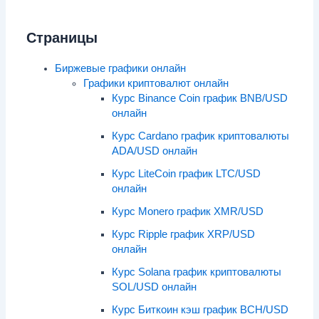
Страницы
Биржевые графики онлайн
Графики криптовалют онлайн
Курс Binance Coin график BNB/USD
онлайн
Курс Cardano график криптовалюты
ADA/USD онлайн
Курс LiteCoin график LTC/USD
онлайн
Курс Monero график XMR/USD
Курс Ripple график XRP/USD
онлайн
Курс Solana график криптовалюты
SOL/USD онлайн
Курс Биткоин кэш график BCH/USD