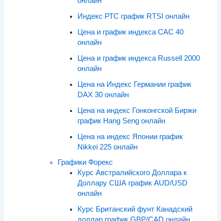
онлайн
Индекс РТС график RTSI онлайн
Цена и график индекса CAC 40
онлайн
Цена и график индекса Russell 2000
онлайн
Цена на Индекс Германии график
DAX 30 онлайн
Цена на индекс Гонконгской Биржи
график Hang Seng онлайн
Цена на индекс Японии график
Nikkei 225 онлайн
Графики Форекс
Курс Австралийского Доллара к
Доллару США график AUD/USD
онлайн
Курс Британский фунт Канадский
доллар график GBP/CAD онлайн