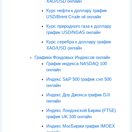
XAU/USD онлайн
Курс нефти к доллару график
USD/Brent Crude oil онлайн
Курс природного газа к доллару
график USD/NGAS онлайн
Курс серебра к доллару график
XAG/USD онлайн
Графики Фондовых Индексов онлайн
График индекса NASDAQ 100
онлайн
Индекс S&P 500 график снп 500
онлайн
Индекс Доу Джонса график DJI
онлайн
Индекс Лондонской Биржи (FTSE)
график UK 100 онлайн
Индекс МосБиржи график IMOEX