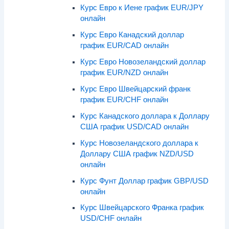
Курс Евро к Иене график EUR/JPY
онлайн
Курс Евро Канадский доллар
график EUR/CAD онлайн
Курс Евро Новозеландский доллар
график EUR/NZD онлайн
Курс Евро Швейцарский франк
график EUR/CHF онлайн
Курс Канадского доллара к Доллару
США график USD/CAD онлайн
Курс Новозеландского доллара к
Доллару США график NZD/USD
онлайн
Курс Фунт Доллар график GBP/USD
онлайн
Курс Швейцарского Франка график
USD/CHF онлайн