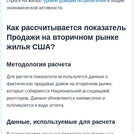
спросе на жилье,
уровне доверия потребителей
и общей
экономической активности.
Как рассчитывается показатель
Продажи на вторичном рынке
жилья США?
Методология расчета
Для расчета показателя используются данные о
фактических продажах домов на вторичном рынке,
которые собираются Национальной ассоциацией
риэлторов. Данные обновляются ежемесячно и
публикуются в виде отчета.
Данные, используемые для расчета
В расчет входят данные о продажах как отдельных