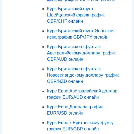
Курс Британский фунт
Швейцарский франк график
GBP/CHF онлайн
Курс Британский фунт Японская
иена график GBP/JPY онлайн
Курс Британского фунта к
Австралийскому доллару график
GBP/AUD онлайн
Курс Британского фунта к
Новозеландскому доллару график
GBP/NZD онлайн
Курс Евро Австралийский доллар
график EUR/AUD онлайн
Курс Евро Доллара график
EUR/USD онлайн
Курс Евро к Британскому фунту
график EUR/GBP онлайн