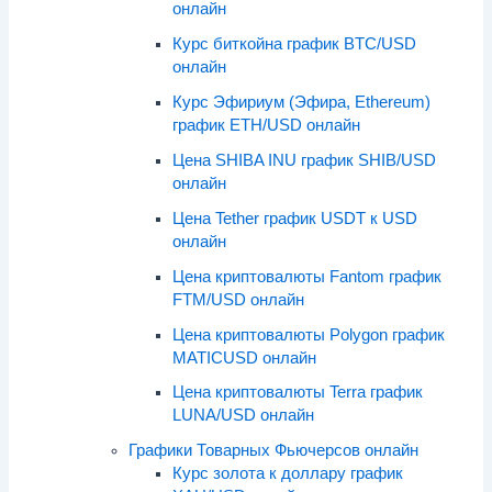
онлайн
Курс биткойна график BTC/USD
онлайн
Курс Эфириум (Эфира, Ethereum)
график ETH/USD онлайн
Цена SHIBA INU график SHIB/USD
онлайн
Цена Tether график USDT к USD
онлайн
Цена криптовалюты Fantom график
FTM/USD онлайн
Цена криптовалюты Polygon график
MATICUSD онлайн
Цена криптовалюты Terra график
LUNA/USD онлайн
Графики Товарных Фьючерсов онлайн
Курс золота к доллару график