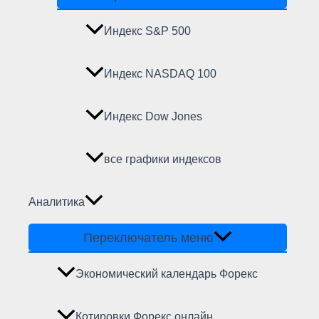
Индекс S&P 500
Индекс NASDAQ 100
Индекс Dow Jones
все графики индексов
Аналитика
Переключатель меню
Экономический календарь Форекс
Котировки Форекс онлайн