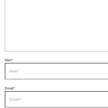
Имя*
Email*