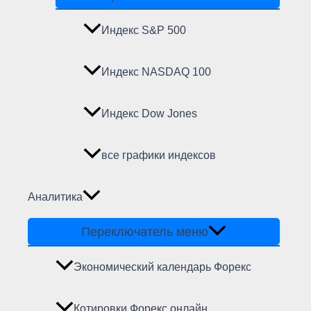
Индекс S&P 500
Индекс NASDAQ 100
Индекс Dow Jones
все графики индексов
Аналитика
Переключатель меню
Экономический календарь Форекс
Котировки Форекс онлайн