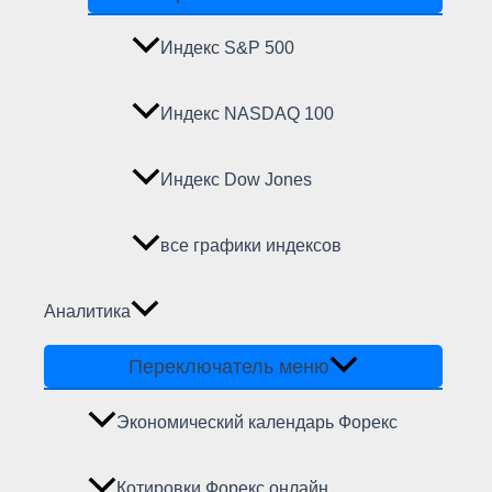
Индекс S&P 500
Индекс NASDAQ 100
Индекс Dow Jones
все графики индексов
Аналитика
Переключатель меню
Экономический календарь Форекс
Котировки Форекс онлайн