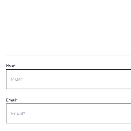
Имя*
Email*