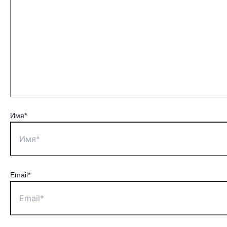
Имя*
Email*