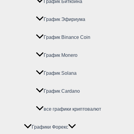
График Биткойна
График Эфириума
График Binance Coin
График Monero
График Solana
График Cardano
все графики криптовалют
Графики Форекс