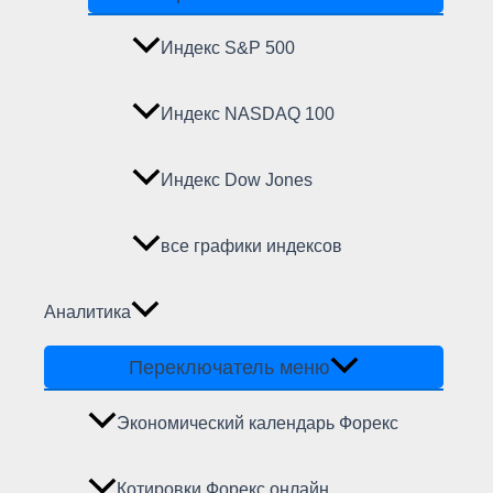
Индекс S&P 500
Индекс NASDAQ 100
Индекс Dow Jones
все графики индексов
Аналитика
Переключатель меню
Экономический календарь Форекс
Котировки Форекс онлайн