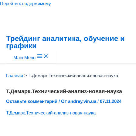
Перейти к содержимому
Трейдинг аналитика, обучение и
графики
Main Menu
Главная
Т.Демарк.Технический-анализ-новая-наука
Т.Демарк.Технический-анализ-новая-наука
Оставьте комментарий
/ От
andrey.vin.ua
/
07.11.2024
Т.Демарк.Технический-анализ-новая-наука